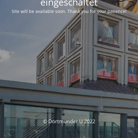
eingeschaltet
Site will be available soon. Thank you for your patience!
© Dortmunder U 2022