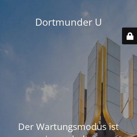
Dortmunder U
Der Wartungsmodus ist