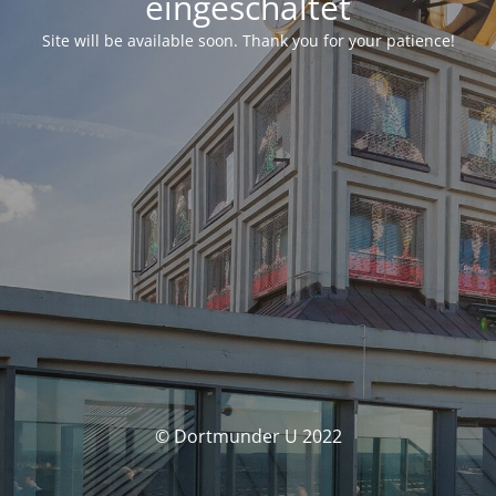
eingeschaltet
Site will be available soon. Thank you for your patience!
© Dortmunder U 2022