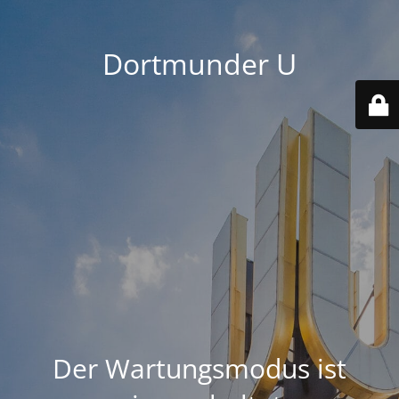
Dortmunder U
Der Wartungsmodus ist