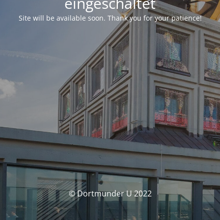
eingeschaltet
Site will be available soon. Thank you for your patience!
© Dortmunder U 2022