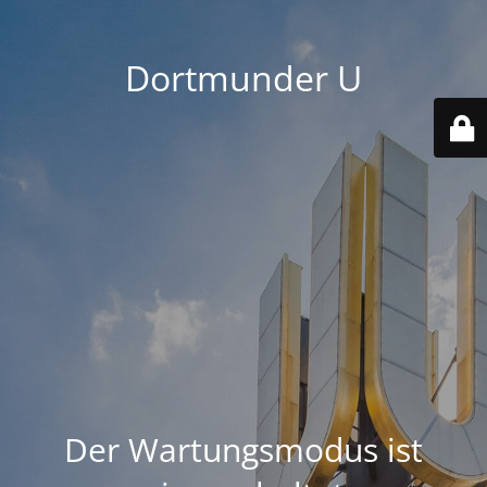
Dortmunder U
Der Wartungsmodus ist