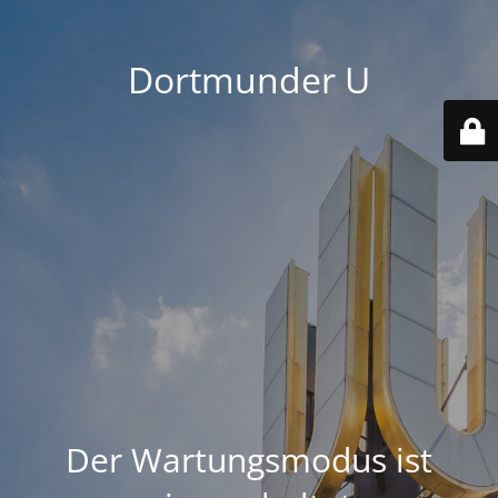
Dortmunder U
Der Wartungsmodus ist