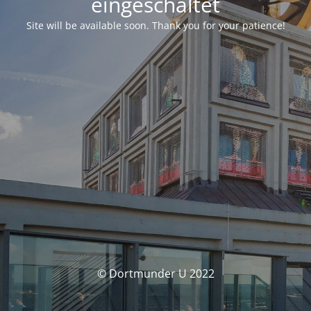
eingeschaltet
Site will be available soon. Thank you for your patience!
© Dortmunder U 2022