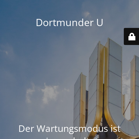
Dortmunder U
Der Wartungsmodus ist