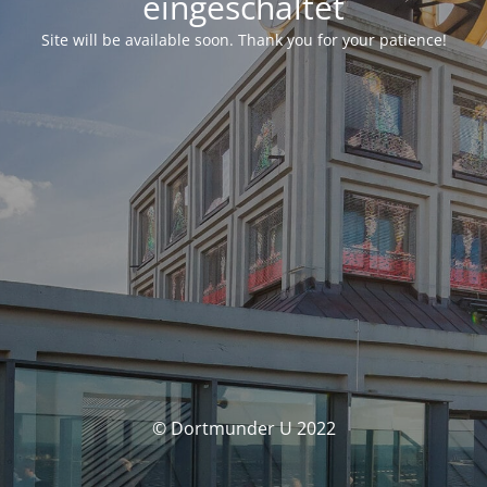
eingeschaltet
Site will be available soon. Thank you for your patience!
© Dortmunder U 2022