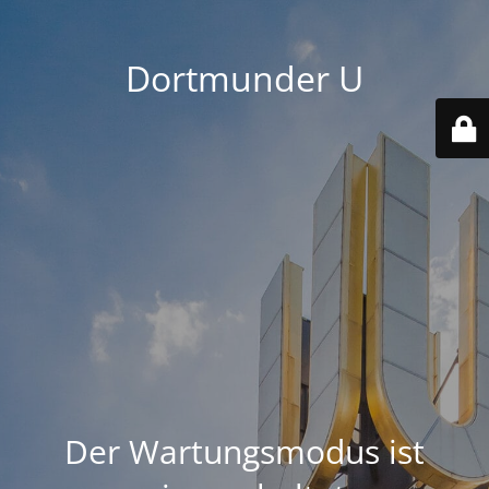
Dortmunder U
Der Wartungsmodus ist