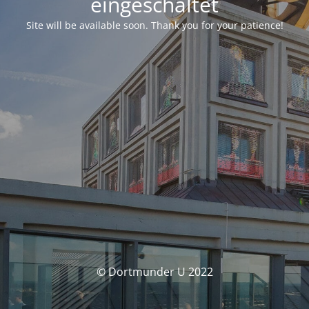
eingeschaltet
Site will be available soon. Thank you for your patience!
© Dortmunder U 2022