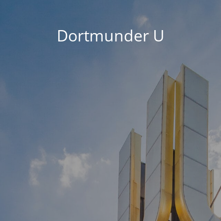
Dortmunder U