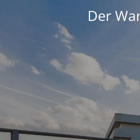
Der War