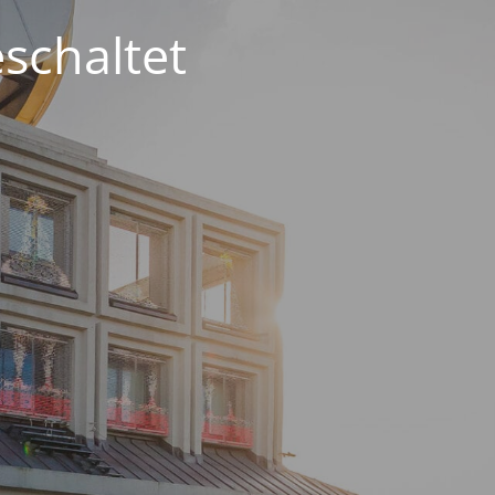
schaltet