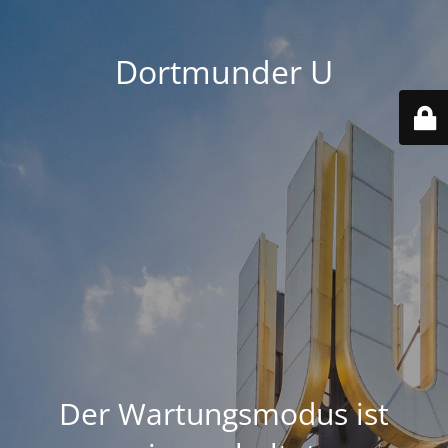
Dortmunder U
Der Wartungsmodus ist