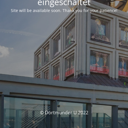
eingeschaltet
Site will be available soon. Thank you for your patience!
© Dortmunder U 2022