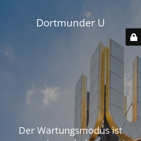
Dortmunder U
Der Wartungsmodus ist