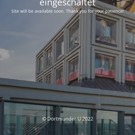
eingeschaltet
Site will be available soon. Thank you for your patience!
© Dortmunder U 2022