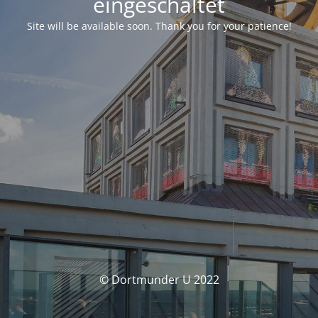
eingeschaltet
Site will be available soon. Thank you for your patience!
© Dortmunder U 2022