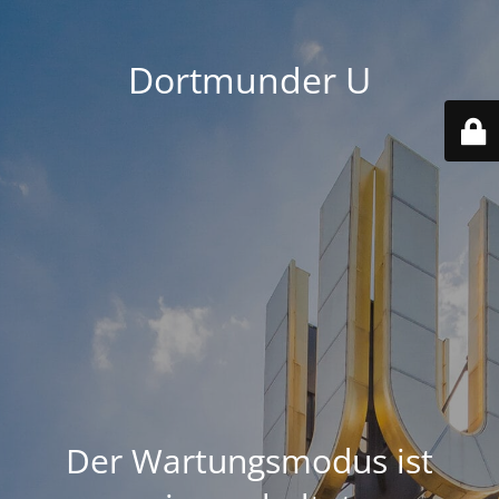
Dortmunder U
Der Wartungsmodus ist