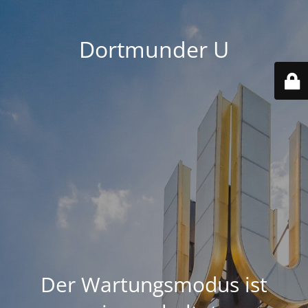
Dortmunder U
Der Wartungsmodus ist