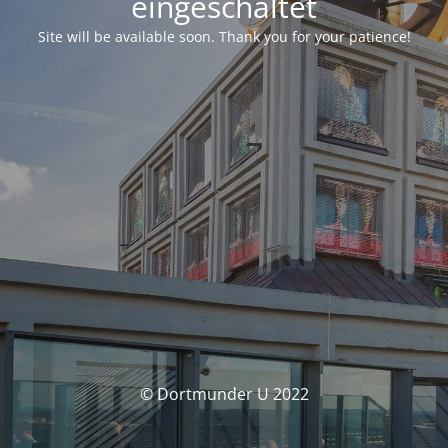
eingeschaltet
Site will be available soon. Thank you for your patience!
© Dortmunder U 2022