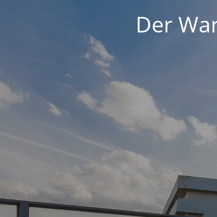
Der War