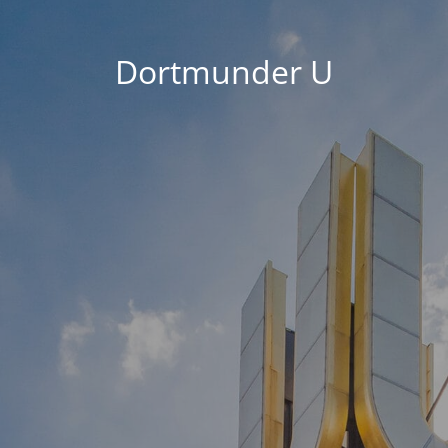
Dortmunder U