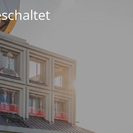
schaltet