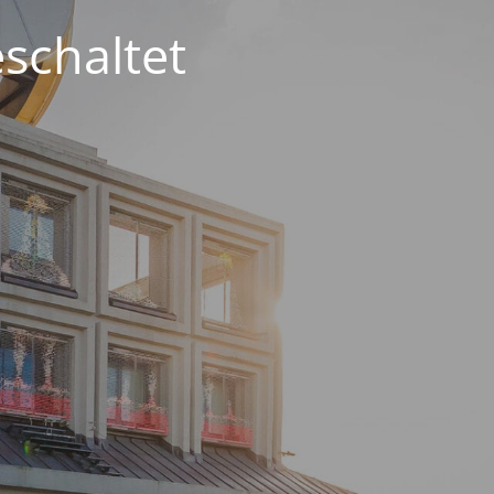
schaltet