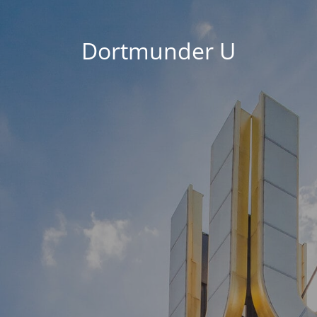
Dortmunder U