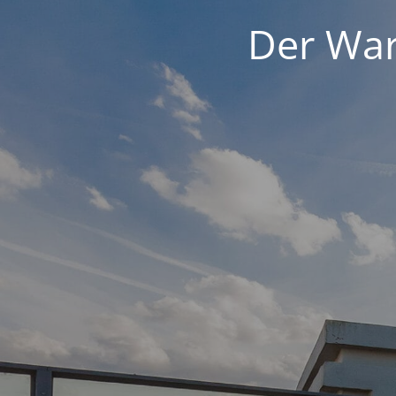
Der War