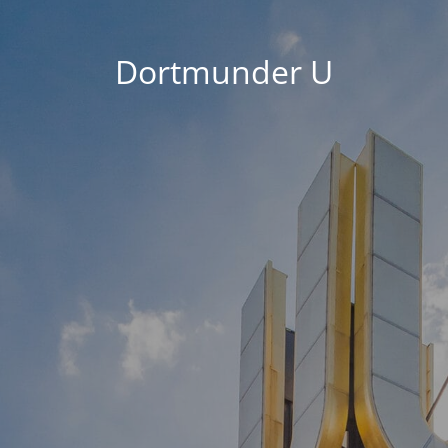
Dortmunder U