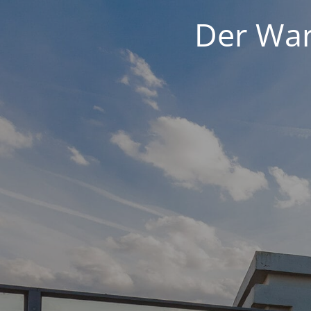
Der War