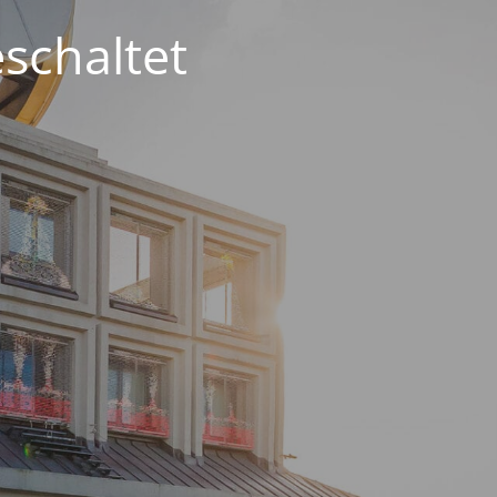
schaltet