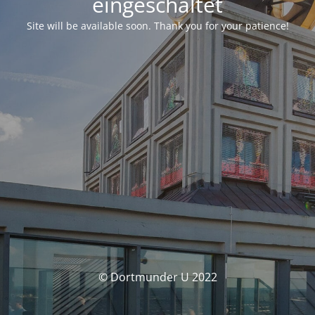
eingeschaltet
Site will be available soon. Thank you for your patience!
© Dortmunder U 2022