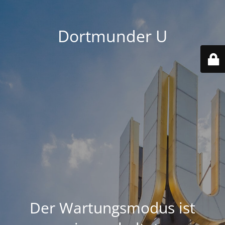
Dortmunder U
Der Wartungsmodus ist