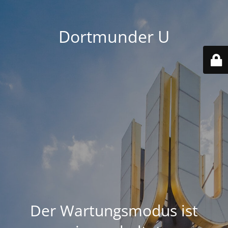
Dortmunder U
Der Wartungsmodus ist