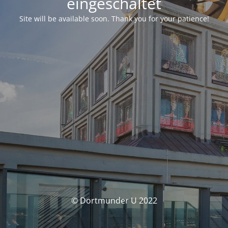
eingeschaltet
Site will be available soon. Thank you for your patience!
© Dortmunder U 2022