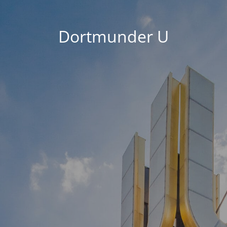
Dortmunder U