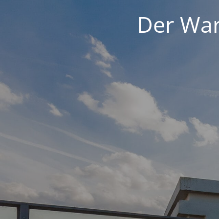
Der War