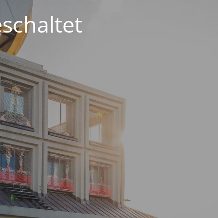
schaltet