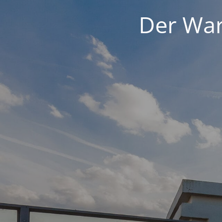
Der War