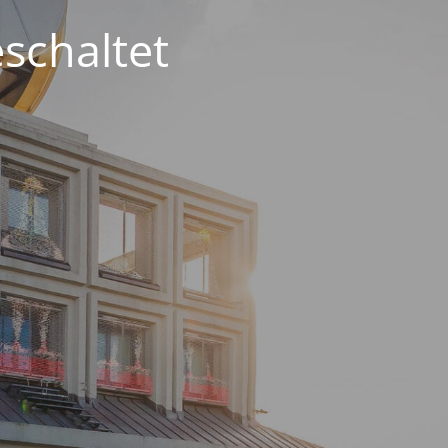
schaltet