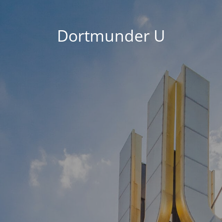
Dortmunder U