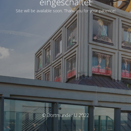
eingeschaltet
Site will be available soon. Thank you for your patience!
© Dortmunder U 2022