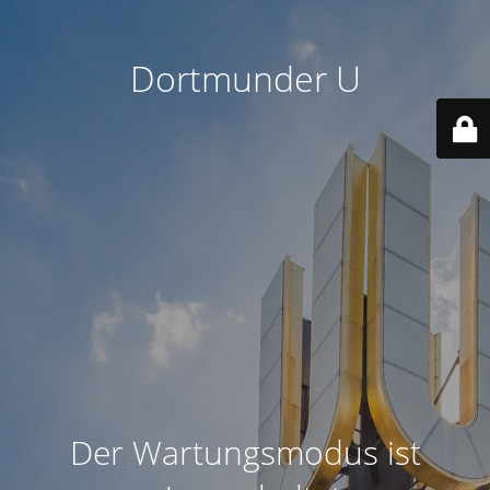
Dortmunder U
Der Wartungsmodus ist