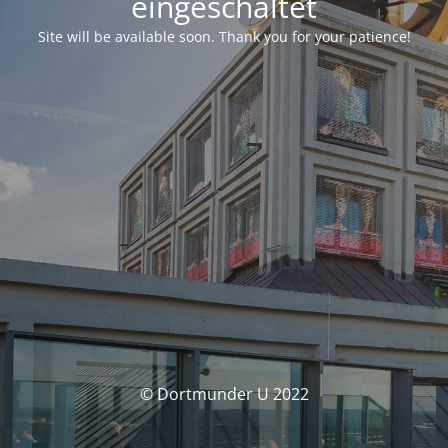
eingeschaltet
Site will be available soon. Thank you for your patience!
© Dortmunder U 2022