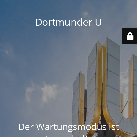
Dortmunder U
Der Wartungsmodus ist