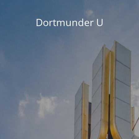
Dortmunder U