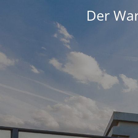
Der War