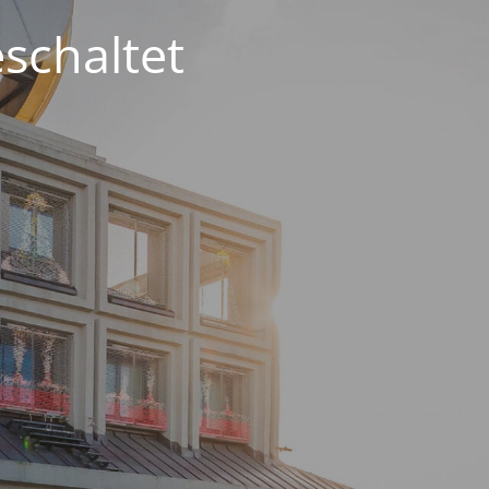
schaltet