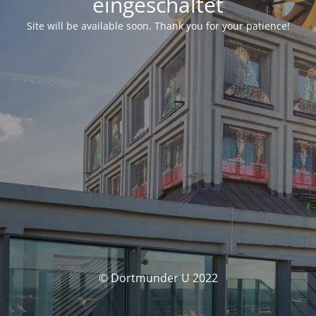
eingeschaltet
Site will be available soon. Thank you for your patience!
© Dortmunder U 2022