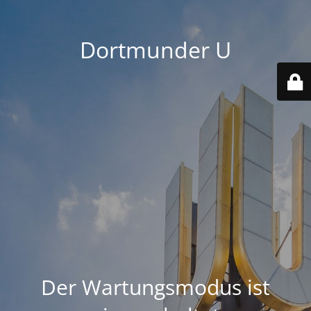
Dortmunder U
Der Wartungsmodus ist