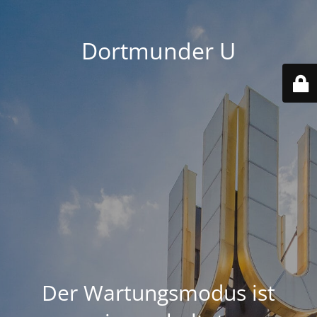
Dortmunder U
Der Wartungsmodus ist