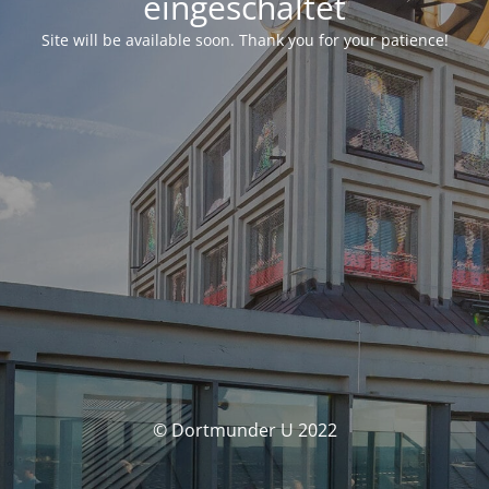
eingeschaltet
Site will be available soon. Thank you for your patience!
© Dortmunder U 2022