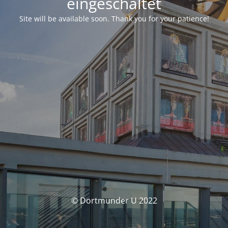
eingeschaltet
Site will be available soon. Thank you for your patience!
© Dortmunder U 2022