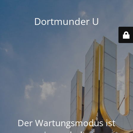
Dortmunder U
Der Wartungsmodus ist